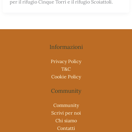
per il rifugio Cinque Torri e il rifugio Scoiattoli.
Informazioni
Privacy Policy
T&C
Cookie Policy
Community
Community
Scrivi per noi
Chi siamo
Contatti