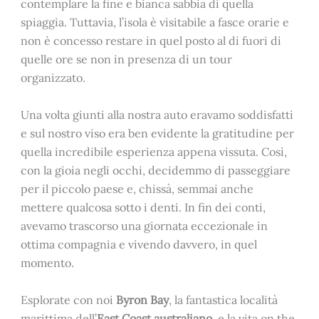
contemplare la fine e bianca sabbia di quella
spiaggia. Tuttavia, l’isola è visitabile a fasce orarie e
non è concesso restare in quel posto al di fuori di
quelle ore se non in presenza di un tour
organizzato.
Una volta giunti alla nostra auto eravamo soddisfatti
e sul nostro viso era ben evidente la gratitudine per
quella incredibile esperienza appena vissuta. Così,
con la gioia negli occhi, decidemmo di passeggiare
per il piccolo paese e, chissà, semmai anche
mettere qualcosa sotto i denti. In fin dei conti,
avevamo trascorso una giornata eccezionale in
ottima compagnia e vivendo davvero, in quel
momento.
Esplorate con noi
Byron Bay
, la fantastica località
marittima dell’
East Coast
australiano
, e la vita on the