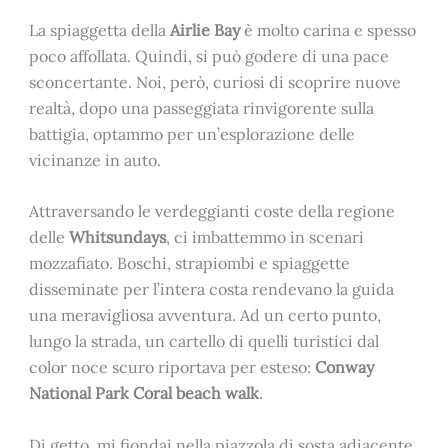
La spiaggetta della
Airlie Bay
è molto carina e spesso
poco affollata. Quindi, si può godere di una pace
sconcertante. Noi, però, curiosi di scoprire nuove
realtà, dopo una passeggiata rinvigorente sulla
battigia, optammo per un’esplorazione delle
vicinanze in auto.
Attraversando le verdeggianti coste della regione
delle
Whitsundays
, ci imbattemmo in scenari
mozzafiato. Boschi, strapiombi e spiaggette
disseminate per l’intera costa rendevano la guida
una meravigliosa avventura. Ad un certo punto,
lungo la strada, un cartello di quelli turistici dal
color noce scuro riportava per esteso:
Conway
National Park Coral beach walk
.
Di getto, mi fiondai nella piazzola di sosta adiacente