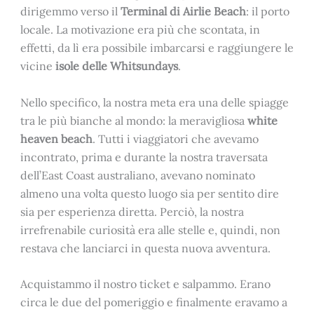
dirigemmo verso il
Terminal di Airlie Beach
: il porto
locale. La motivazione era più che scontata, in
effetti, da lì era possibile imbarcarsi e raggiungere le
vicine
isole delle Whitsundays
.
Nello specifico, la nostra meta era una delle spiagge
tra le più bianche al mondo: la meravigliosa
white
heaven beach
. Tutti i viaggiatori che avevamo
incontrato, prima e durante la nostra traversata
dell’East Coast australiano, avevano nominato
almeno una volta questo luogo sia per sentito dire
sia per esperienza diretta. Perciò, la nostra
irrefrenabile curiosità era alle stelle e, quindi, non
restava che lanciarci in questa nuova avventura.
Acquistammo il nostro ticket e salpammo. Erano
circa le due del pomeriggio e finalmente eravamo a