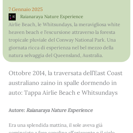
7 Gennaio 2025
Raianaraya Nature Experience
Airlie Beach, le Whitsundays, la meravigliosa white
heaven beach e l'escursione attraverso la foresta
tropicale pluviale del Conway National Park. Una
giornata ricca di esperienza nel bel mezzo della
natura selvaggia del Queensland, Australia.
Ottobre 2014, la traversata dell’East Coast
australiano zaino in spalle dormendo in
auto: Tappa Airlie Beach e Whitsundays
Autore:
Raianaraya Nature Experience
Era una splendida mattina, il sole aveva già
cominciato a fare capolino all’orizzonte e il cielo