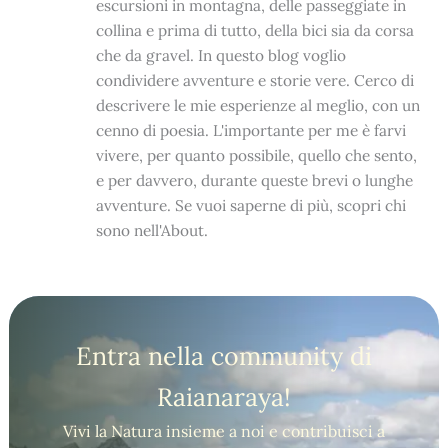
escursioni in montagna, delle passeggiate in
collina e prima di tutto, della bici sia da corsa
che da gravel. In questo blog voglio
condividere avventure e storie vere. Cerco di
descrivere le mie esperienze al meglio, con un
cenno di poesia. L'importante per me è farvi
vivere, per quanto possibile, quello che sento,
e per davvero, durante queste brevi o lunghe
avventure. Se vuoi saperne di più, scopri chi
sono nell'About.
Entra nella community di
Raianaraya!
Vivi la Natura insieme a noi e contribuisci a