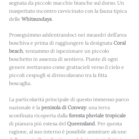
segnata da piccole macchie bianche sul dorso. Un
inaspettato incontro ravvicinato con la fauna tipica
delle
Whitsundays
.
Proseguimmo addentrandoci nei meandri dell’area
boschiva e prima di raggiungere la designata
Coral
beach
, tentammo di ispezionare un piccolo
boschetto in assenza di sentiero. Piante di ogni
genere svettavano come grattacieli verso il cielo e
piccoli cespugli si divincolavano tra la fitta
boscaglia.
La particolarità principale di questo immenso parco
nazionale è la
penisola di Conway
: una terra
sconfinata ricoperta dalla
foresta pluviale tropicale
di pianura più estesa del
Queensland
. Per questa
ragione, al suo interno è possibile ammirare alcune