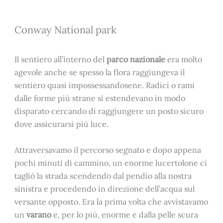
Conway National park
Il sentiero all’interno del
parco nazionale
era molto
agevole anche se spesso la flora raggiungeva il
sentiero quasi impossessandosene. Radici o rami
dalle forme più strane si estendevano in modo
disparato cercando di raggiungere un posto sicuro
dove assicurarsi più luce.
Attraversavamo il percorso segnato e dopo appena
pochi minuti di cammino, un enorme lucertolone ci
tagliò la strada scendendo dal pendio alla nostra
sinistra e procedendo in direzione dell’acqua sul
versante opposto. Era la prima volta che avvistavamo
un
varano
e, per lo più, enorme e dalla pelle scura