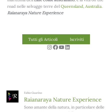
road nelle selvagge terre del
Queensland,
Australia
.
Raianaraya Nature Experience
Tutti gli Articoli
Iscriviti
Instagram
Facebook
YouTube
LinkedIn
Fabio Guarino
Raianaraya Nature Experience
Sono amante della natura, in particolare delle