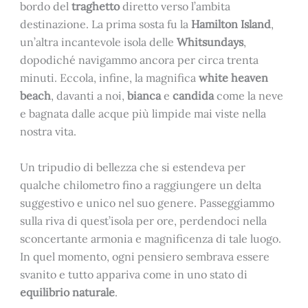
bordo del
traghetto
diretto verso l’ambita
destinazione. La prima sosta fu la
Hamilton Island
,
un’altra incantevole isola delle
Whitsundays
,
dopodiché navigammo ancora per circa trenta
minuti. Eccola, infine, la magnifica
white heaven
beach
, davanti a noi,
bianca
e
candida
come la neve
e bagnata dalle acque più limpide mai viste nella
nostra vita.
Un tripudio di bellezza che si estendeva per
qualche chilometro fino a raggiungere un delta
suggestivo e unico nel suo genere. Passeggiammo
sulla riva di quest’isola per ore, perdendoci nella
sconcertante armonia e magnificenza di tale luogo.
In quel momento, ogni pensiero sembrava essere
svanito e tutto appariva come in uno stato di
equilibrio naturale
.