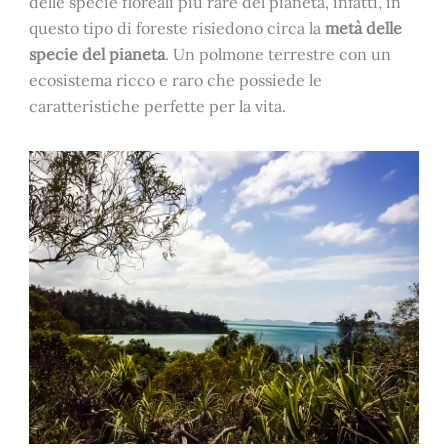
delle specie floreali più rare del pianeta, infatti, in
questo tipo di foreste risiedono circa la
metà delle
specie del pianeta
. Un polmone terrestre con un
ecosistema ricco e raro che possiede le
caratteristiche perfette per la vita.