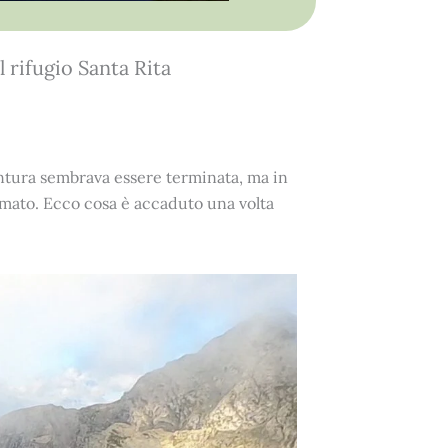
l rifugio Santa Rita
ntura sembrava essere terminata, ma in
ato. Ecco cosa è accaduto una volta