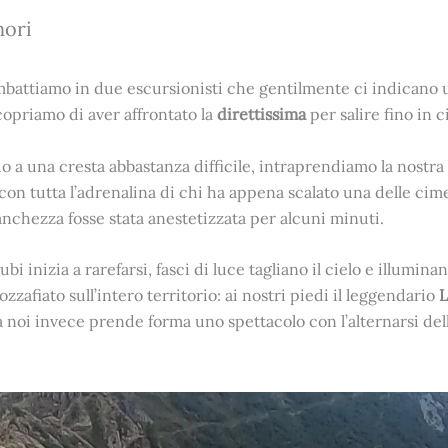
nori
 imbattiamo in due escursionisti che gentilmente ci indicano 
copriamo di aver affrontato la
direttissima
per salire fino in 
do a una cresta abbastanza difficile, intraprendiamo la nostra
con tutta l’adrenalina di chi ha appena scalato una delle cim
nchezza fosse stata anestetizzata per alcuni minuti.
i inizia a rarefarsi, fasci di luce tagliano il cielo e illuminan
fiato sull’intero territorio: ai nostri piedi il leggendario
L
 a noi invece prende forma uno spettacolo con l’alternarsi de