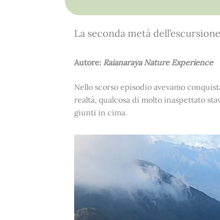
La seconda metà dell’escursione s
Autore:
Raianaraya Nature Experience
Nello scorso episodio avevamo conquista
realtà, qualcosa di molto inaspettato st
giunti in cima.