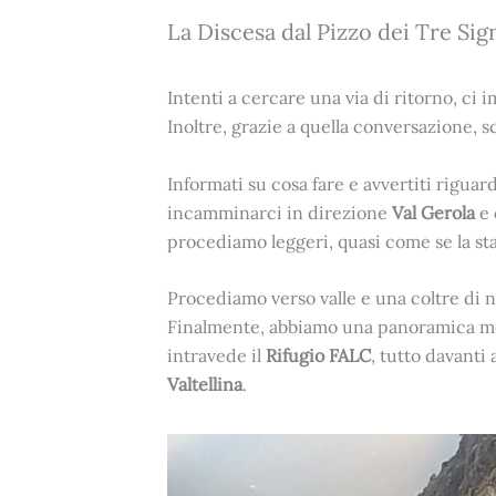
La Discesa dal Pizzo dei Tre Sig
Intenti a cercare una via di ritorno, ci
Inoltre, grazie a quella conversazione, s
Informati su cosa fare e avvertiti riguar
incamminarci in direzione
Val Gerola
e 
procediamo leggeri, quasi come se la sta
Procediamo verso valle e una coltre di nub
Finalmente, abbiamo una panoramica mozza
intravede il
Rifugio FALC
, tutto davanti
Valtellina
.