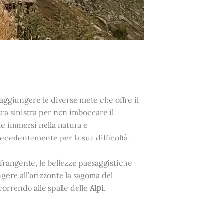
raggiungere le diverse mete che offre il
ra sinistra per non imboccare il
 immersi nella natura e
recedentemente per la sua difficoltà.
frangente, le bellezze paesaggistiche
ngere all’orizzonte la sagoma del
scorrendo alle spalle delle
Alpi
.