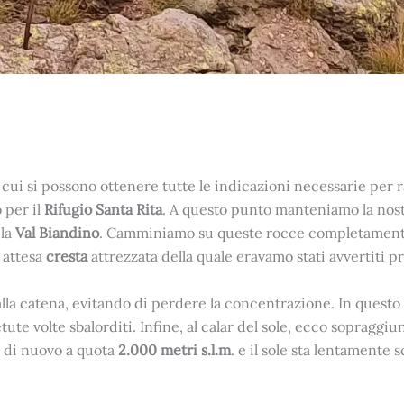
 cui si possono ottenere tutte le indicazioni necessarie per 
 per il
Rifugio Santa Rita
. A questo punto manteniamo la nost
 la
Val Biandino
. Camminiamo su queste rocce completamente
 attesa
cresta
attrezzata della quale eravamo stati avvertiti p
la catena, evitando di perdere la concentrazione. In questo 
tute volte sbalorditi. Infine, al calar del sole, ecco sopraggiu
i di nuovo a quota
2.000 metri s.l.m
. e il sole sta lentamente 