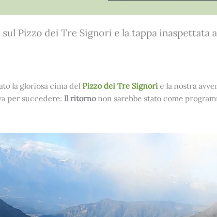
ul Pizzo dei Tre Signori e la tappa inaspettata a
to la gloriosa cima del
Pizzo dei Tre Signori
e la nostra avve
ava per succedere:
Il ritorno
non sarebbe stato come programm