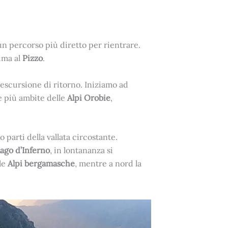
un percorso più diretto per rientrare.
cima al
Pizzo
.
 escursione di ritorno. Iniziamo ad
e più ambite delle
Alpi Orobie
,
o parti della vallata circostante.
ago d’Inferno
, in lontananza si
lle
Alpi bergamasche
, mentre a nord la