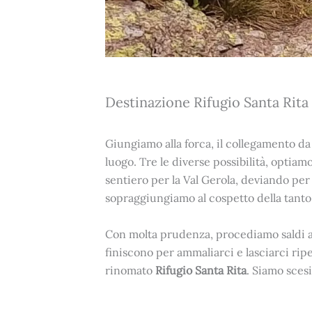
Destinazione Rifugio Santa Rita
Giungiamo alla forca, il collegamento da
luogo. Tre le diverse possibilità, optiamo
sentiero per la Val Gerola, deviando per
sopraggiungiamo al cospetto della tanto
Con molta prudenza, procediamo saldi al
finiscono per ammaliarci e lasciarci ripe
rinomato
Rifugio Santa Rita
. Siamo sces