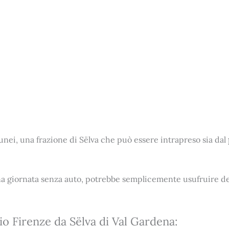
unei, una frazione di Sëlva che può essere intrapreso sia dal
una giornata senza auto, potrebbe semplicemente usufruire dei 
gio Firenze da Sëlva di Val Gardena: