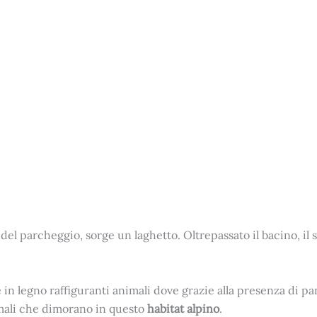
i del parcheggio, sorge un laghetto. Oltrepassato il bacino, 
e in legno raffiguranti animali dove grazie alla presenza di pa
nimali che dimorano in questo
habitat alpino
.