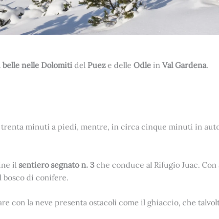
belle nelle Dolomiti
del
Puez
e delle
Odle
in
Val Gardena
.
 trenta minuti a piedi, mentre, in circa cinque minuti in aut
ine il
sentiero segnato n. 3
che conduce al Rifugio Juac. Co
l bosco di conifere.
olare con la neve presenta ostacoli come il ghiaccio, che talv