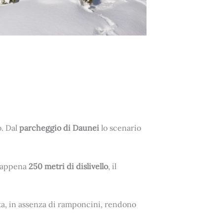
o. Dal
parcheggio di Daunei
lo scenario
n appena
250 metri di dislivello
, il
olta, in assenza di ramponcini, rendono