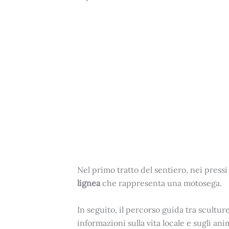
Nel primo tratto del sentiero, nei press
lignea
che rappresenta una motosega.
In seguito, il percorso guida tra scultur
informazioni sulla vita locale e sugli a