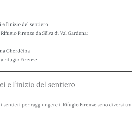
e l’inizio del sentiero
l Rifugio Firenze da Sëlva di Val Gardena:
tina Gherdëina
da rifugio Firenze
i e l’inizio del sentiero
 i sentieri per raggiungere il
Rifugio Firenze
sono diversi tr