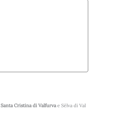
a
Santa Cristina di Valfurva
e Sëlva di Val