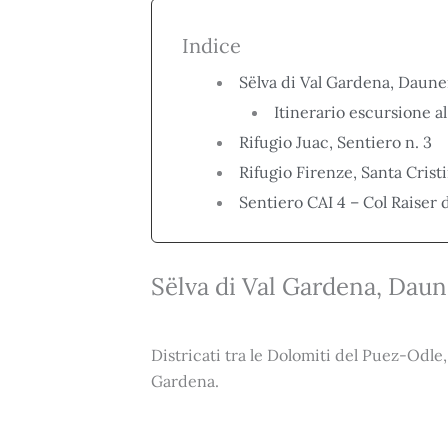
Indice
Sëlva di Val Gardena, Daunei 
Itinerario escursione a
Rifugio Juac, Sentiero n. 3
Rifugio Firenze, Santa Cris
Sentiero CAI 4 – Col Raiser 
Sëlva di Val Gardena, Daune
Districati tra le Dolomiti del Puez-Odle,
Gardena.