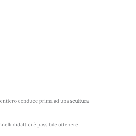
il sentiero conduce prima ad una
scultura
nnelli didattici è possibile ottenere