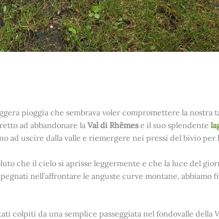
 leggera pioggia che sembrava voler compromettere la nostra t
stretto ad abbandonare la
Val di Rhêmes
e il suo splendente
la
no ad uscire dalla valle e riemergere nei pressi del bivio per 
luto che il cielo si aprisse leggermente e che la luce del giorn
mpegnati nell’affrontare le anguste curve montane, abbiamo fin
ti colpiti da una semplice passeggiata nel fondovalle della 