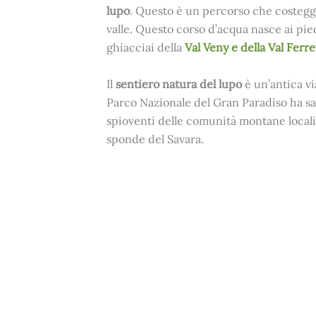
lupo
. Questo è un percorso che costeggi
valle. Questo corso d’acqua nasce ai pie
ghiacciai della
Val Veny e della Val Ferre
Il
sentiero natura del lupo
è un’antica vi
Parco Nazionale del Gran Paradiso ha sapu
spioventi delle comunità montane locali.
sponde del Savara.