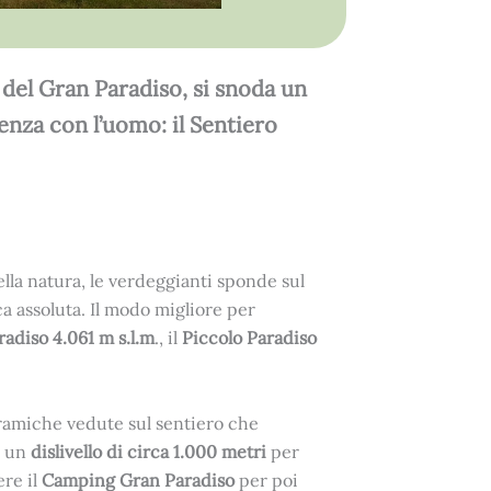
 del Gran Paradiso, si snoda un
enza con l’uomo: il Sentiero
nella natura, le verdeggianti sponde sul
ca assoluta. Il modo migliore per
adiso 4.061 m s.l.m
., il
Piccolo Paradiso
oramiche vedute sul sentiero che
 un
dislivello di circa 1.000 metri
per
ere il
Camping Gran Paradiso
per poi