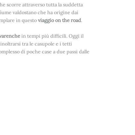
che scorre attraverso tutta la suddetta
l fiume valdostano che ha origine dai
emplare in questo
viaggio on the road
.
avarenche
in tempi più difficili. Oggi il
oltrarsi tra le casupole e i tetti
omplesso di poche case a due passi dalle