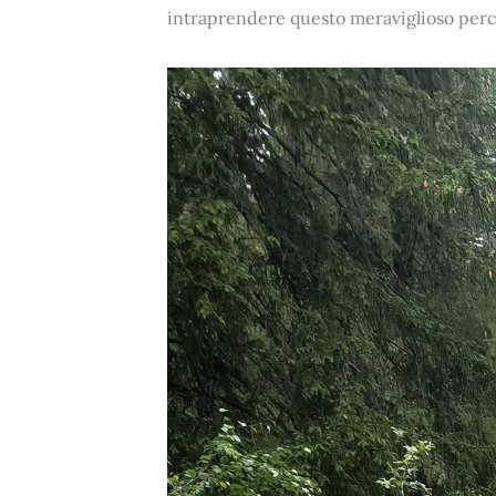
intraprendere questo meraviglioso perc