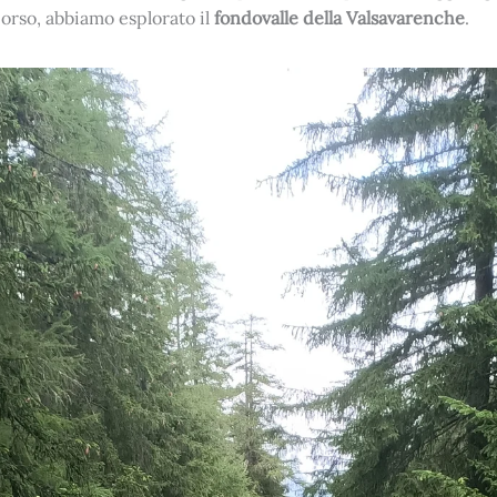
orso, abbiamo esplorato il
fondovalle della Valsavarenche
.