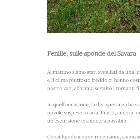
Fenille, sulle sponde del Savara
Al mattino siamo stati svegliati da una
e il clima piuttosto freddo ci hanno co
nostro van, abbiamo seguito i tornanti fi
In quell’occasione, la dea speranza ha vo
nuvole sospese in aria. Infatti, ancora i
un’escursione era ancora possibile.
Consultando alcune recensioni, siamo sta