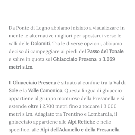
Da Ponte di Legno abbiamo iniziato a visualizzare in
mente le alternative migliori per spostarci verso le
valli delle
Dolomiti
. Tra le diverse opzioni, abbiamo
deciso di campeggiare ai piedi del
Passo del Tonale
e salire in quota sul
Ghiacciaio Presena
, a
3.069
metri s.l.m
.
Il
Ghiacciaio Presena
è situato al confine tra la
Val di
Sole
e la
Valle Camonica
. Questa lingua di ghiaccio
appartiene al gruppo montuoso della Presanella e si
estende oltre i 2.700 metri fino a toccare i 3.000
metri s.l.m. Adagiato tra Trentino e Lombardia, il
ghiacciaio appartiene alle
Alpi Retiche
e nello
specifico, alle
Alpi dell’Adamello e della Presanella
.