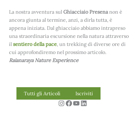
La nostra avventura sul
Ghiacciaio Presena
non è
ancora giunta al termine, anzi, a dirla tutta, è
appena iniziata. Dal ghiacciaio abbiamo intrapreso
una straordinaria escursione nella natura attraverso
il
sentiero della pace
, un trekking di diverse ore di
cui approfondiremo nel prossimo articolo.
Raianaraya Nature Experience
Tutti gli Articoli
Iscriviti
Instagram
Facebook
YouTube
LinkedIn