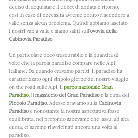
deciso di acquistare il ticket di andata e ritorno,
così in caso di necessità avremo potuto riscendere a
valle senza alcun problema. Quindi abbiamo lasciato
i nostri van a valle e siamo saliti sull’
ovovia della
Cabinovia Paradiso
.
Un particolare poco trascurabile è la quantità di
volte che la parola paradiso compare nelle Alpi
italiane. Da quando eravamo partiti, il paradiso ha
caratterizzato ogni singolo giorno del nostro viaggio
on the road sulle Alpi. Il
parco nazionale Gran
Paradiso
, il
massiccio del Gran Paradiso
e la cima del
Piccolo Paradiso
. Adesso eravamo sulla
Cabinovia
Paradiso
e nonostante la nostra aspettativa fosse
equilibrata, nel profondo sapevamo che lassù, ad alta
quota, ci saremo riavvicinati ancora una volta al
paradiso.