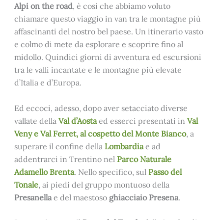
Alpi on the road
, è così che abbiamo voluto
chiamare questo viaggio in van tra le montagne più
affascinanti del nostro bel paese. Un itinerario vasto
e colmo di mete da esplorare e scoprire fino al
midollo. Quindici giorni di avventura ed escursioni
tra le valli incantate e le montagne più elevate
d’Italia e d’Europa.
Ed eccoci, adesso, dopo aver setacciato diverse
vallate della
Val
d’Aosta
ed esserci presentati in
Val
Veny e Val Ferret, al cospetto del Monte Bianco
, a
superare il confine della
Lombardia
e ad
addentrarci in Trentino nel
Parco Naturale
Adamello Brenta
. Nello specifico, sul
Passo del
Tonale
, ai piedi del gruppo montuoso della
Presanella
e del maestoso
ghiacciaio Presena
.