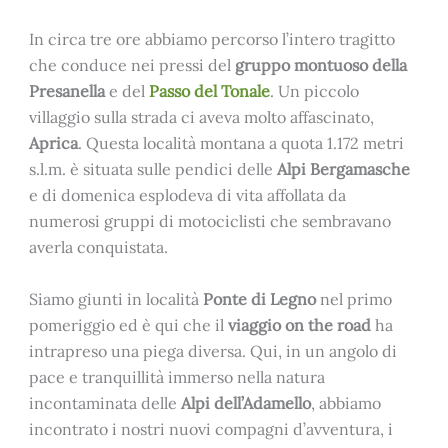
In circa tre ore abbiamo percorso l’intero tragitto
che conduce nei pressi del
gruppo montuoso della
Presanella
e del
Passo del Tonale
. Un piccolo
villaggio sulla strada ci aveva molto affascinato,
Aprica
. Questa località montana a quota 1.172 metri
s.l.m. è situata sulle pendici delle
Alpi Bergamasche
e di domenica esplodeva di vita affollata da
numerosi gruppi di motociclisti che sembravano
averla conquistata.
Siamo giunti in località
Ponte di Legno
nel primo
pomeriggio ed è qui che il
viaggio on the road
ha
intrapreso una piega diversa. Qui, in un angolo di
pace e tranquillità immerso nella natura
incontaminata delle
Alpi dell’Adamello
, abbiamo
incontrato i nostri nuovi compagni d’avventura, i