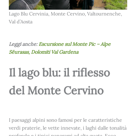
Lago Blu Cervinia, Monte Cervino, Valtournenche,
Val d’Aosta
Leggi anche:
Escursione sul Monte Pic – Alpe
Sëurasas, Dolomiti Val Gardena
Il lago blu: il riflesso
del Monte Cervino
I paesaggi alpini sono famosi per le caratteristiche
verdi praterie, le vette innevate, i laghi dalle tonalità
profonde e i tipici panorami ad alta quota. Ecco,