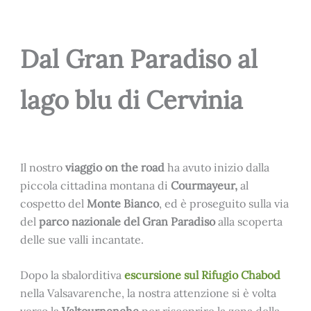
Dal Gran Paradiso al
lago blu di Cervinia
Il nostro
viaggio on the road
ha avuto inizio dalla
piccola cittadina montana di
Courmayeur,
al
cospetto del
Monte Bianco
, ed è proseguito sulla via
del
parco nazionale del
Gran Paradiso
alla scoperta
delle sue valli incantate.
Dopo la sbalorditiva
escursione sul Rifugio Chabod
nella Valsavarenche, la nostra attenzione si è volta