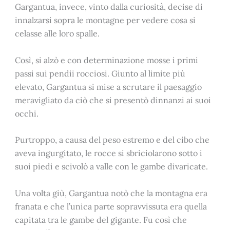
Gargantua, invece, vinto dalla curiosità, decise di
innalzarsi sopra le montagne per vedere cosa si
celasse alle loro spalle.
Così, si alzò e con determinazione mosse i primi
passi sui pendii rocciosi. Giunto al limite più
elevato, Gargantua si mise a scrutare il paesaggio
meravigliato da ciò che si presentò dinnanzi ai suoi
occhi.
Purtroppo, a causa del peso estremo e del cibo che
aveva ingurgitato, le rocce si sbriciolarono sotto i
suoi piedi e scivolò a valle con le gambe divaricate.
Una volta giù, Gargantua notò che la montagna era
franata e che l’unica parte sopravvissuta era quella
capitata tra le gambe del gigante. Fu così che