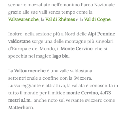
scenario mozzafiato nell’omonimo Parco Nazionale
grazie alle sue valli senza tempo come la
Valsavarenche
, la
Val di Rhêmes
e la
Val di Cogne
.
Inoltre, nella sezione più a Nord delle
Alpi Pennine
valdostane
sorge una delle montagne più singolari
d’Europa e del Mondo, il
Monte Cervino
, che si
specchia nel magico
lago blu
.
La
Valtournenche
è una valle valdostana
settentrionale a confine con la Svizzera.
Lussureggiante e attrattiva, la vallata è conosciuta in
tutto il mondo per il mitico
monte Cervino, 4.478
metri s.l.m.
, anche noto sul versante svizzero come
Matterhorn
.