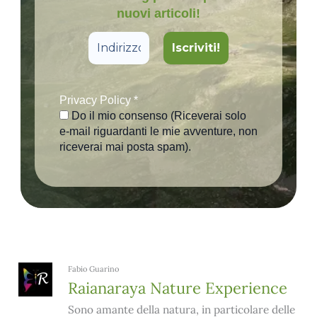
nuovi articoli!
Privacy Policy
*
Do il mio consenso (Riceverai solo
e-mail riguardanti le mie avventure, non
riceverai mai posta spam).
Fabio Guarino
Raianaraya Nature Experience
Sono amante della natura, in particolare delle