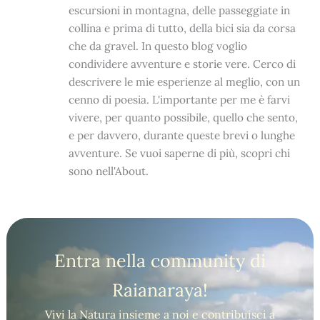
escursioni in montagna, delle passeggiate in
collina e prima di tutto, della bici sia da corsa
che da gravel. In questo blog voglio
condividere avventure e storie vere. Cerco di
descrivere le mie esperienze al meglio, con un
cenno di poesia. L'importante per me è farvi
vivere, per quanto possibile, quello che sento,
e per davvero, durante queste brevi o lunghe
avventure. Se vuoi saperne di più, scopri chi
sono nell'About.
Entra nella community di
Raianaraya!
Vivi la Natura insieme a noi e contribuisci a