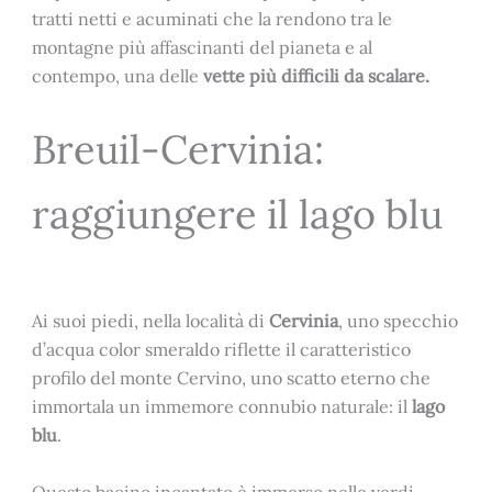
tratti netti e acuminati che la rendono tra le
montagne più affascinanti del pianeta e al
contempo, una delle
vette più difficili da scalare.
Breuil-Cervinia:
raggiungere il lago blu
Ai suoi piedi, nella località di
Cervinia
, uno specchio
d’acqua color smeraldo riflette il caratteristico
profilo del monte Cervino, uno scatto eterno che
immortala un immemore connubio naturale: il
lago
blu
.
Questo bacino incantato è immerso nelle verdi